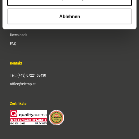
Karriere
Ablehnen
Service
Downloads
FAQ
Kontakt
Tel.: (+43) 07221 63430
office@cicmp.at
Zertifikate