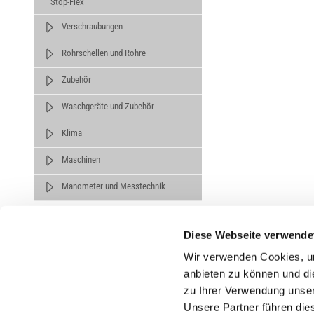
Stop-Flex
Verschraubungen
Rohrschellen und Rohre
Zubehör
Waschgeräte und Zubehör
Klima
Maschinen
Manometer und Messtechnik
Diese Webseite verwende
Wir verwenden Cookies, um
anbieten zu können und di
zu Ihrer Verwendung unser
Untern
Unsere Partner führen die