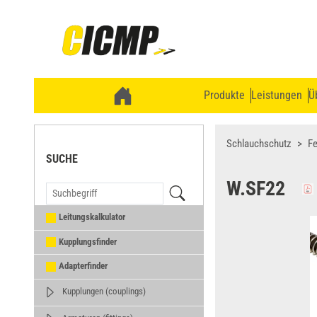
Produkte
Leistungen
Ü
Schlauchschutz
F
SUCHE
W.SF22
Leitungskalkulator
Kupplungsfinder
Adapterfinder
Kupplungen (couplings)