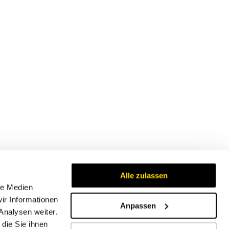
Alle zulassen
le Medien
ir Informationen
Anpassen
Analysen weiter.
Zertifikate
die Sie ihnen