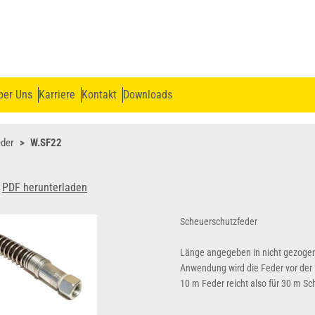
ber Uns
Karriere
Kontakt
Downloads
eder
W.SF22
PDF herunterladen
Scheuerschutzfeder
Länge angegeben in nicht gezoge
Anwendung wird die Feder vor der
10 m Feder reicht also für 30 m Sc