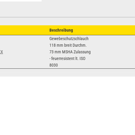
Beschreibung
Gewebeschutzschlauch
118 mm breit Durchm.
EX
73 mm MSHA Zulassung
- feuerresistent lt. ISO
8030