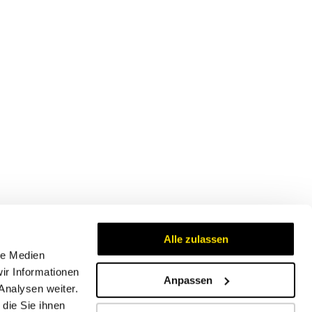
Alle zulassen
le Medien
ir Informationen
Anpassen
Analysen weiter.
Zertifikate
die Sie ihnen