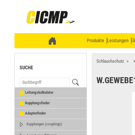
Produkte
Leistungen
Ü
Schlauchschutz
SUCHE
W.GEWEBE
Leitungskalkulator
Kupplungsfinder
Adapterfinder
Kupplungen (couplings)