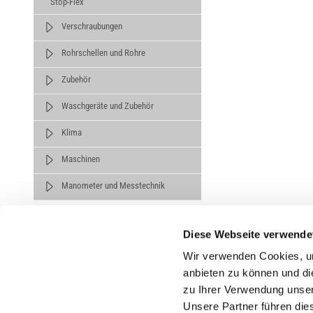
Stop-Flex
Verschraubungen
Rohrschellen und Rohre
Zubehör
Waschgeräte und Zubehör
Klima
Maschinen
Manometer und Messtechnik
Diese Webseite verwende
Wir verwenden Cookies, um
anbieten zu können und di
zu Ihrer Verwendung unser
Untern
Unsere Partner führen die