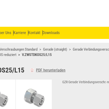
ber Uns
Karriere
Kontakt
Downloads
Verschraubungen Standard
Gerade (straight)
Gerade Verbindungsvers
S reduziert
V.ZWSTDKOS25/L15
OS25/L15
PDF herunterladen
GZR Gerade Verbindungsverschr.-r