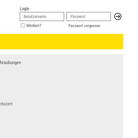
Login
Merken?
Passwort vergessen
chraubungen
eduziert