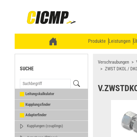
Produkte
Leistungen
Ü
Verschraubungen
SUCHE
ZWST DKOL / DKO
V.ZWSTDK
Leitungskalkulator
Kupplungsfinder
Adapterfinder
Kupplungen (couplings)