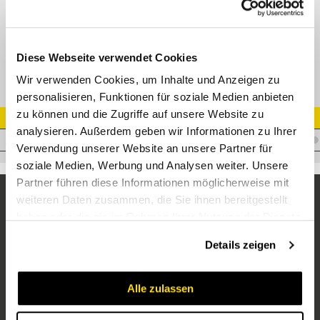
GZR Gerade Verbindungsverschr.-reduziert
Diese Webseite verwendet Cookies
Wir verwenden Cookies, um Inhalte und Anzeigen zu
personalisieren, Funktionen für soziale Medien anbieten
zu können und die Zugriffe auf unsere Website zu
Artikel Nr.
analysieren. Außerdem geben wir Informationen zu Ihrer
V.ZWSTDKOS10/08
Verwendung unserer Website an unsere Partner für
soziale Medien, Werbung und Analysen weiter. Unsere
Partner führen diese Informationen möglicherweise mit
weiteren Daten zusammen, die Sie ihnen bereitgestellt
haben oder die sie im Rahmen Ihrer Nutzung der Dienste
gesammelt haben.
Details zeigen
Alle zulassen
Unternehmen