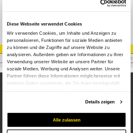
GZR Gerade Verbindungsverschr.-reduziert Edelstahl
Diese Webseite verwendet Cookies
Wir verwenden Cookies, um Inhalte und Anzeigen zu
personalisieren, Funktionen für soziale Medien anbieten
zu können und die Zugriffe auf unsere Website zu
Artikel Nr.
analysieren. Außerdem geben wir Informationen zu Ihrer
V.ZWSTDKOL15/10VA
Verwendung unserer Website an unsere Partner für
soziale Medien, Werbung und Analysen weiter. Unsere
Partner führen diese Informationen möglicherweise mit
weiteren Daten zusammen, die Sie ihnen bereitgestellt
haben oder die sie im Rahmen Ihrer Nutzung der Dienste
gesammelt haben.
Details zeigen
Alle zulassen
Unternehmen