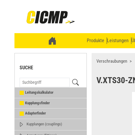
Produkte
Leistungen
Ü
Verschraubungen
SUCHE
V.XTS30-Z
Leitungskalkulator
Kupplungsfinder
Adapterfinder
Kupplungen (couplings)