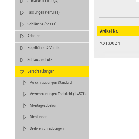
Armaturen (fittings)
Fassungen (ferrules)
Schläuche (hoses)
Artikel Nr.
Adapter
V.XTS30-ZN
Kugelhähne & Ventile
Schlauchschutz
Verschraubungen
Verschraubungen Standard
Verschraubungen Edelstahl (1.4571)
Montagezubehör
Dichtungen
Drehverschraubungen