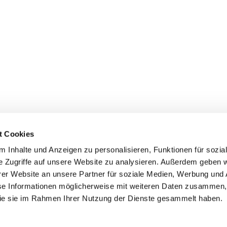
t Cookies
 Inhalte und Anzeigen zu personalisieren, Funktionen für sozia
e Zugriffe auf unsere Website zu analysieren. Außerdem geben w
er Website an unsere Partner für soziale Medien, Werbung und 
ehmen
Service
Kontakt
se Informationen möglicherweise mit weiteren Daten zusammen, 
 die sie im Rahmen Ihrer Nutzung der Dienste gesammelt haben.
s
Downloads
Tel.: (+43) 07221 63430
e
FAQ
office@cicmp.at