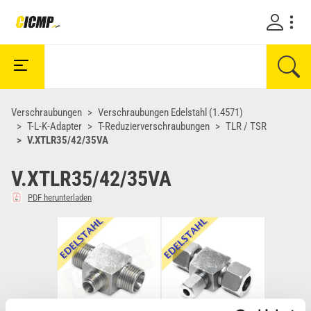
Verschraubungen
Verschraubungen Edelstahl (1.4571)
T-L-K-Adapter
T-Reduzierverschraubungen
TLR / TSR
V.XTLR35/42/35VA
V.XTLR35/42/35VA
PDF herunterladen