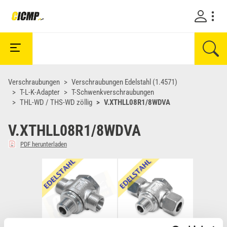
Verschraubungen
Verschraubungen Edelstahl (1.4571)
T-L-K-Adapter
T-Schwenkverschraubungen
THL-WD / THS-WD zöllig
V.XTHLL08R1/8WDVA
V.XTHLL08R1/8WDVA
PDF herunterladen