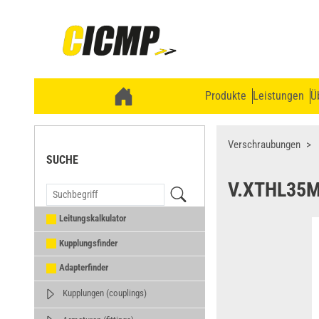
Produkte
Leistungen
Ü
Verschraubungen
SUCHE
V.XTHL35
Leitungskalkulator
Kupplungsfinder
Adapterfinder
Kupplungen (couplings)