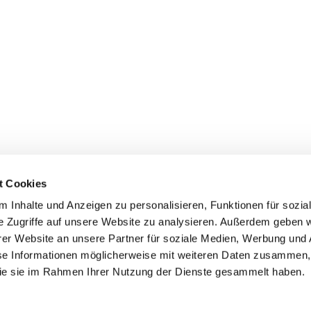
t Cookies
 Inhalte und Anzeigen zu personalisieren, Funktionen für sozia
e Zugriffe auf unsere Website zu analysieren. Außerdem geben w
er Website an unsere Partner für soziale Medien, Werbung und 
ehmen
Service
Kontakt
se Informationen möglicherweise mit weiteren Daten zusammen, 
 die sie im Rahmen Ihrer Nutzung der Dienste gesammelt haben.
s
Downloads
Tel.: (+43) 07221 63430
e
FAQ
office@cicmp.at