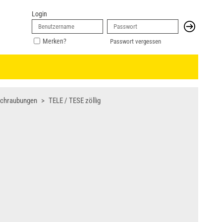
Login
Merken?
Passwort vergessen
rschraubungen
TELE / TESE zöllig