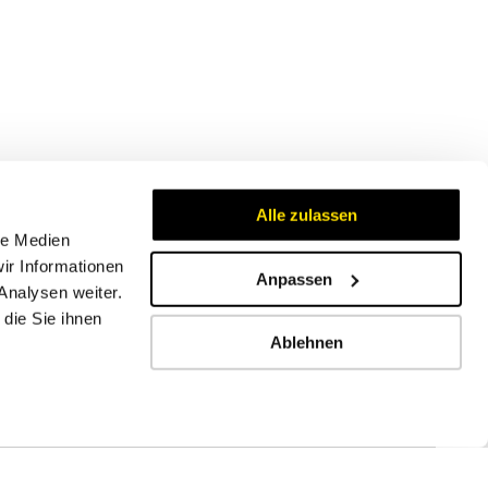
Alle zulassen
le Medien
ir Informationen
Anpassen
Analysen weiter.
Zertifikate
die Sie ihnen
Ablehnen
Impressum
AGB
Datenschutzbestimmungen