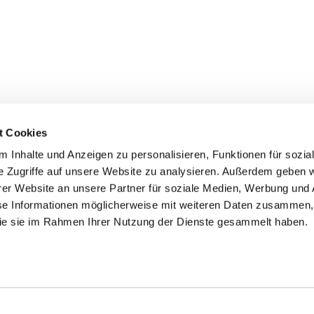
t Cookies
 Inhalte und Anzeigen zu personalisieren, Funktionen für sozia
e Zugriffe auf unsere Website zu analysieren. Außerdem geben w
er Website an unsere Partner für soziale Medien, Werbung und 
ehmen
Service
Kontakt
se Informationen möglicherweise mit weiteren Daten zusammen, 
 die sie im Rahmen Ihrer Nutzung der Dienste gesammelt haben.
s
Downloads
Tel.: (+43) 07221 63430
e
FAQ
office@cicmp.at