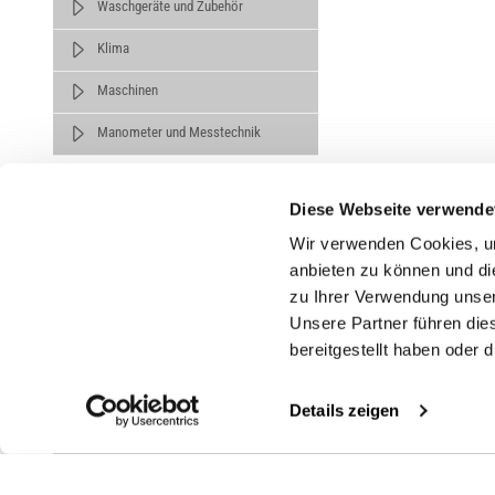
Waschgeräte und Zubehör
Klima
Maschinen
Manometer und Messtechnik
Diese Webseite verwende
Wir verwenden Cookies, um
anbieten zu können und di
zu Ihrer Verwendung unser
Untern
Unsere Partner führen die
bereitgestellt haben oder
Über un
Karrier
Details zeigen