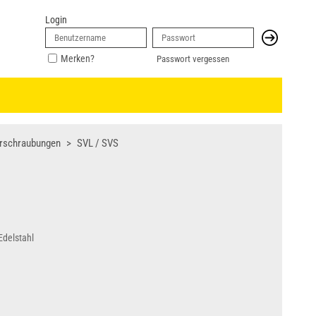
Login
Merken?
Passwort vergessen
erschraubungen
SVL / SVS
Edelstahl