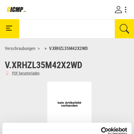
Verschraubungen
V.XRHZL35M42X2WD
V.XRHZL35M42X2WD
PDF herunterladen