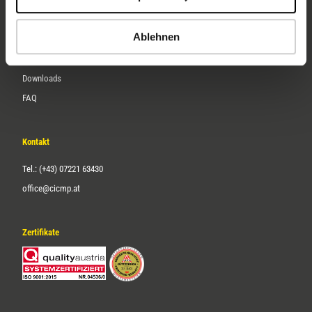
Karriere
Ablehnen
Service
Downloads
FAQ
Kontakt
Tel.: (+43) 07221 63430
office@cicmp.at
Zertifikate