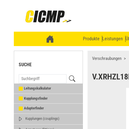
Produkte
Leistungen
Ü
Verschraubungen
SUCHE
V.XRHZL1
Leitungskalkulator
Kupplungsfinder
Adapterfinder
Kupplungen (couplings)