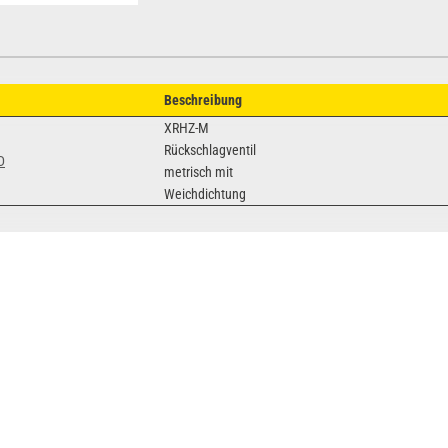
Beschreibung
XRHZ-M
Rückschlagventil
D
metrisch mit
Weichdichtung