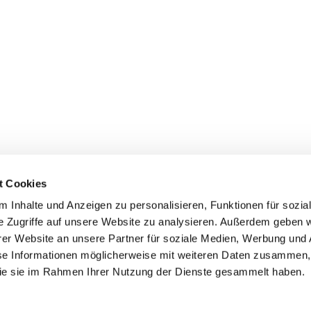
t Cookies
 Inhalte und Anzeigen zu personalisieren, Funktionen für sozia
e Zugriffe auf unsere Website zu analysieren. Außerdem geben w
er Website an unsere Partner für soziale Medien, Werbung und 
ehmen
Service
Kontakt
se Informationen möglicherweise mit weiteren Daten zusammen, 
 die sie im Rahmen Ihrer Nutzung der Dienste gesammelt haben.
s
Downloads
Tel.: (+43) 07221 63430
e
FAQ
office@cicmp.at