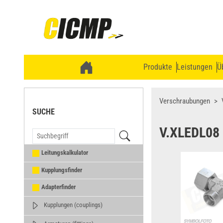
Produkte
Leistungen
Ü
Verschraubungen
SUCHE
V.XLEDL08
Leitungskalkulator
Kupplungsfinder
Adapterfinder
Kupplungen (couplings)