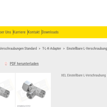
ber Uns
Karriere
Kontakt
Downloads
Verschraubungen Standard
T-L-K-Adapter
Einstellbare L-Verschraubun
PDF herunterladen
XEL Einstellbare L-Verschraubung