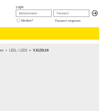
Login
Merken?
Passwort vergessen
gen
LEDL / LEDS
V.XLEDL08