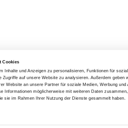
t Cookies
 Inhalte und Anzeigen zu personalisieren, Funktionen für sozia
e Zugriffe auf unsere Website zu analysieren. Außerdem geben w
er Website an unsere Partner für soziale Medien, Werbung und 
ehmen
Service
Kontakt
se Informationen möglicherweise mit weiteren Daten zusammen, 
 die sie im Rahmen Ihrer Nutzung der Dienste gesammelt haben.
s
Downloads
Tel.: (+43) 07221 63430
e
FAQ
office@cicmp.at