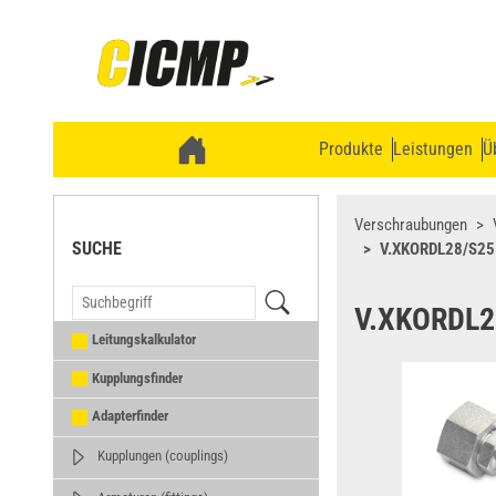
Produkte
Leistungen
Ü
Verschraubungen
SUCHE
V.XKORDL28/S25
V.XKORDL2
Leitungskalkulator
Kupplungsfinder
Adapterfinder
Kupplungen (couplings)