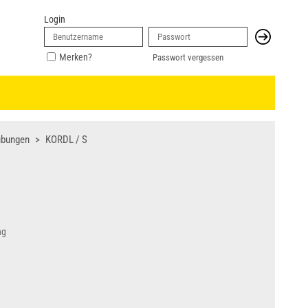
Login
Merken?
Passwort vergessen
ubungen
KORDL / S
ng