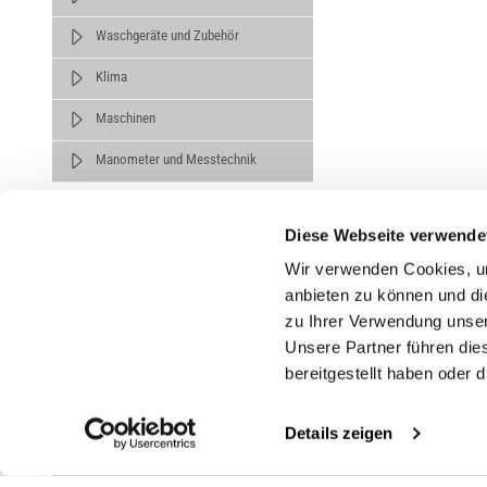
Waschgeräte und Zubehör
Klima
Maschinen
Manometer und Messtechnik
Diese Webseite verwende
Wir verwenden Cookies, um
anbieten zu können und di
zu Ihrer Verwendung unser
Untern
Unsere Partner führen die
bereitgestellt haben oder
Über un
Karrier
Details zeigen