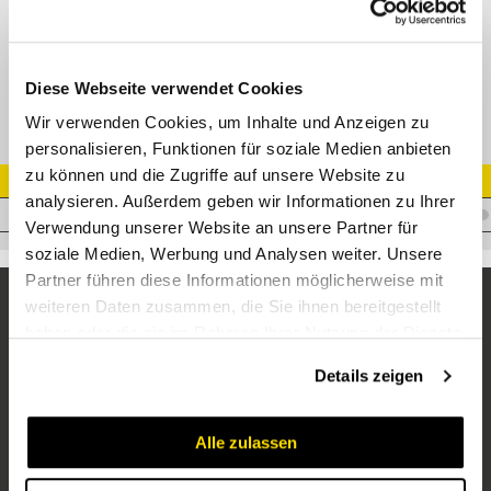
XRED Konus-Reduzierverschraubung Edelstahl
Diese Webseite verwendet Cookies
Wir verwenden Cookies, um Inhalte und Anzeigen zu
personalisieren, Funktionen für soziale Medien anbieten
zu können und die Zugriffe auf unsere Website zu
Artikel Nr.
analysieren. Außerdem geben wir Informationen zu Ihrer
V.XKORDL12/10VA
Verwendung unserer Website an unsere Partner für
soziale Medien, Werbung und Analysen weiter. Unsere
Partner führen diese Informationen möglicherweise mit
weiteren Daten zusammen, die Sie ihnen bereitgestellt
haben oder die sie im Rahmen Ihrer Nutzung der Dienste
gesammelt haben.
Details zeigen
Alle zulassen
Unternehmen