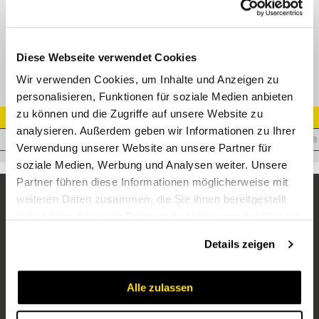
XRED Konus-Reduzierverschraubung
Diese Webseite verwendet Cookies
Wir verwenden Cookies, um Inhalte und Anzeigen zu
personalisieren, Funktionen für soziale Medien anbieten
zu können und die Zugriffe auf unsere Website zu
Artikel Nr.
analysieren. Außerdem geben wir Informationen zu Ihrer
V.XKORDL06/S06
Verwendung unserer Website an unsere Partner für
soziale Medien, Werbung und Analysen weiter. Unsere
Partner führen diese Informationen möglicherweise mit
weiteren Daten zusammen, die Sie ihnen bereitgestellt
haben oder die sie im Rahmen Ihrer Nutzung der Dienste
gesammelt haben.
Details zeigen
Alle zulassen
Unternehmen