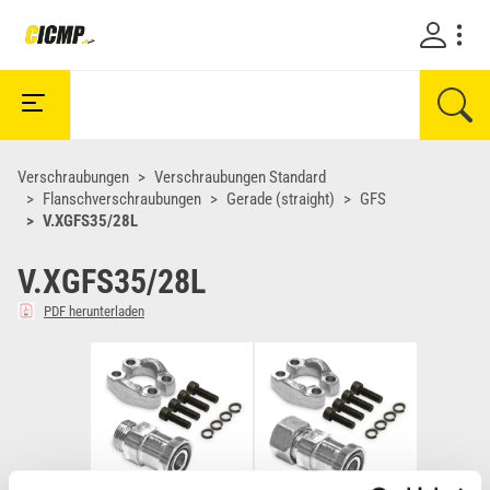
Verschraubungen
Verschraubungen Standard
Flanschverschraubungen
Gerade (straight)
GFS
V.XGFS35/28L
V.XGFS35/28L
PDF herunterladen