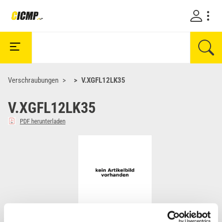
Verschraubungen
V.XGFL12LK35
V.XGFL12LK35
PDF herunterladen