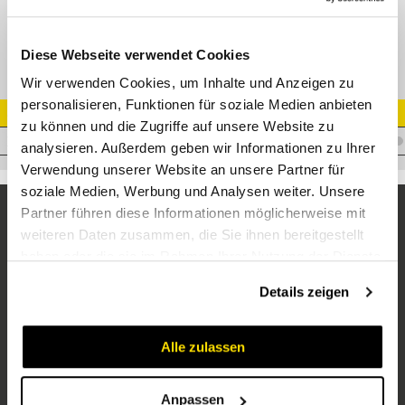
XBFG Winkel-Flanschverschraubung
Diese Webseite verwendet Cookies
Wir verwenden Cookies, um Inhalte und Anzeigen zu
personalisieren, Funktionen für soziale Medien anbieten
Artikel Nr.
zu können und die Zugriffe auf unsere Website zu
V.XGFL12LK35
analysieren. Außerdem geben wir Informationen zu Ihrer
Verwendung unserer Website an unsere Partner für
soziale Medien, Werbung und Analysen weiter. Unsere
Partner führen diese Informationen möglicherweise mit
weiteren Daten zusammen, die Sie ihnen bereitgestellt
haben oder die sie im Rahmen Ihrer Nutzung der Dienste
gesammelt haben.
Details zeigen
Alle zulassen
Unternehmen
Über uns
Anpassen