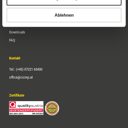
Karriere
Ablehnen
Service
Downloads
FAQ
Kontakt
Tel.: (+43) 07221 63430
office@cicmp.at
Zertifikate