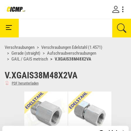
Verschraubungen
Verschraubungen Edelstahl (1.4571)
Gerade (straight)
Aufschraubverschraubungen
GAIL / GAIS metrisch
V.XGAIS38M48X2VA
V.XGAIS38M48X2VA
PDF herunterladen