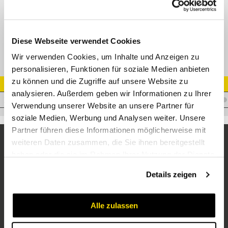
XGAI-M Gerade Aufschraubverschr. Edelstahl
Diese Webseite verwendet Cookies
Wir verwenden Cookies, um Inhalte und Anzeigen zu
personalisieren, Funktionen für soziale Medien anbieten
zu können und die Zugriffe auf unsere Website zu
Artikel Nr.
analysieren. Außerdem geben wir Informationen zu Ihrer
V.XGAIS38M48X2VA
Verwendung unserer Website an unsere Partner für
soziale Medien, Werbung und Analysen weiter. Unsere
Partner führen diese Informationen möglicherweise mit
weiteren Daten zusammen, die Sie ihnen bereitgestellt
haben oder die sie im Rahmen Ihrer Nutzung der Dienste
gesammelt haben.
Details zeigen
Alle zulassen
Unternehmen