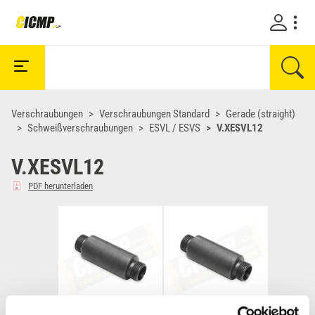
Verschraubungen
Verschraubungen Standard
Gerade (straight)
Schweißverschraubungen
ESVL / ESVS
V.XESVL12
V.XESVL12
PDF herunterladen