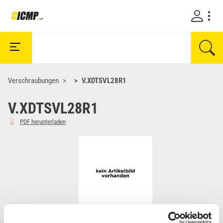
Verschraubungen
V.XDTSVL28R1
V.XDTSVL28R1
PDF herunterladen