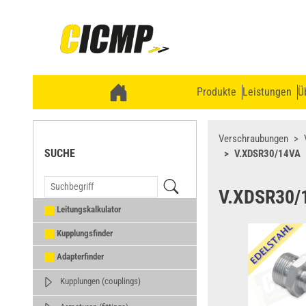
Produkte
Leistungen
Ü
Verschraubungen
SUCHE
V.XDSR30/14VA
V.XDSR30/
Leitungskalkulator
Kupplungsfinder
Adapterfinder
Kupplungen (couplings)