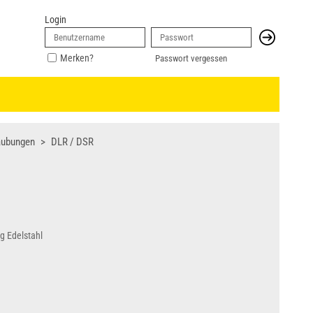
Login
Merken?
Passwort vergessen
aubungen
DLR / DSR
g Edelstahl