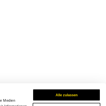
Alle zulassen
le Medien