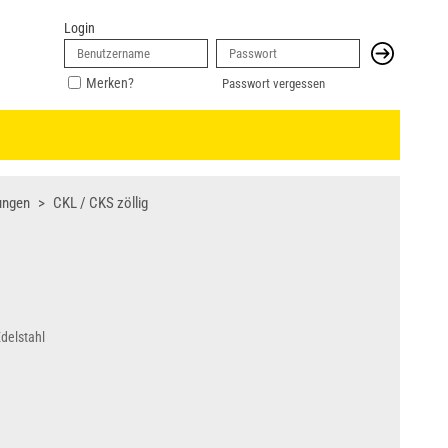
Login
Merken?
Passwort vergessen
ungen
CKL / CKS zöllig
delstahl