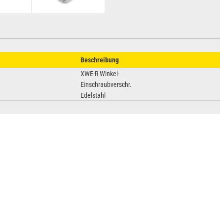
Beschreibung
XWE-R Winkel-
Einschraubverschr.
Edelstahl