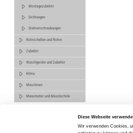
Montagezubehör
Dichtungen
Drehverschraubungen
Rohrschellen und Rohre
Zubehör
Waschgeräte und Zubehör
Klima
Maschinen
Manometer und Messtechnik
Diese Webseite verwende
Wir verwenden Cookies, um