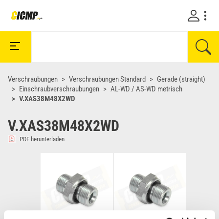
Verschraubungen
Verschraubungen Standard
Gerade (straight)
Einschraubverschraubungen
AL-WD / AS-WD metrisch
V.XAS38M48X2WD
V.XAS38M48X2WD
PDF herunterladen