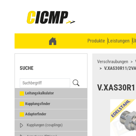
Produkte
Leistungen
Ü
Verschraubungen
SUCHE
V.XAS30R11/2V
V.XAS30R1
Leitungskalkulator
Kupplungsfinder
Adapterfinder
Kupplungen (couplings)