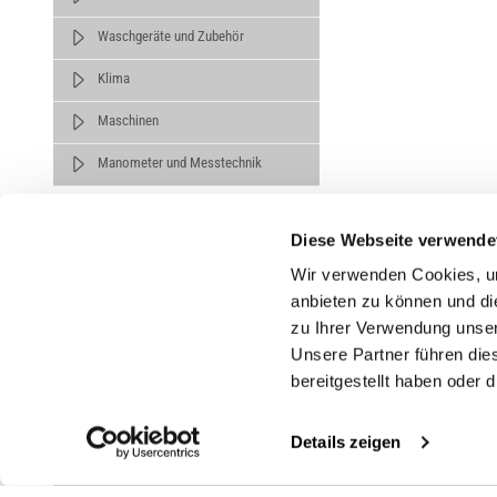
Waschgeräte und Zubehör
Klima
Maschinen
Manometer und Messtechnik
Diese Webseite verwende
Wir verwenden Cookies, um
anbieten zu können und di
zu Ihrer Verwendung unser
Untern
Unsere Partner führen die
bereitgestellt haben oder
Über un
Karrier
Details zeigen