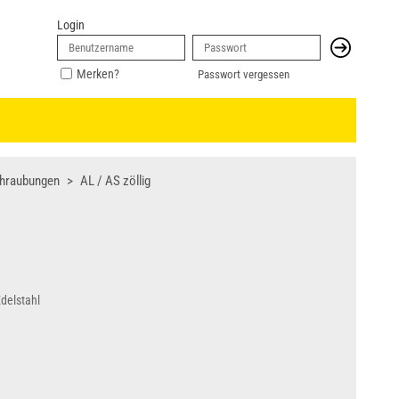
Login
Merken?
Passwort vergessen
chraubungen
AL / AS zöllig
delstahl