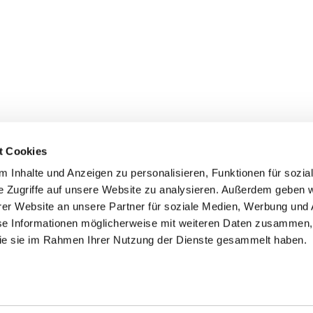
t Cookies
 Inhalte und Anzeigen zu personalisieren, Funktionen für sozia
e Zugriffe auf unsere Website zu analysieren. Außerdem geben w
er Website an unsere Partner für soziale Medien, Werbung und 
ehmen
Service
Kontakt
se Informationen möglicherweise mit weiteren Daten zusammen, 
 die sie im Rahmen Ihrer Nutzung der Dienste gesammelt haben.
s
Downloads
Tel.: (+43) 07221 63430
e
FAQ
office@cicmp.at