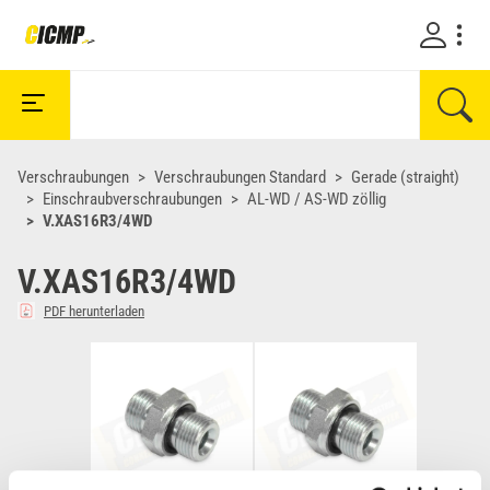
Verschraubungen
Verschraubungen Standard
Gerade (straight)
Einschraubverschraubungen
AL-WD / AS-WD zöllig
V.XAS16R3/4WD
V.XAS16R3/4WD
PDF herunterladen