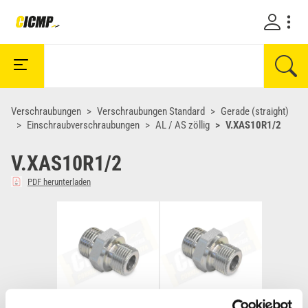
Verschraubungen
Verschraubungen Standard
Gerade (straight)
Einschraubverschraubungen
AL / AS zöllig
V.XAS10R1/2
V.XAS10R1/2
PDF herunterladen