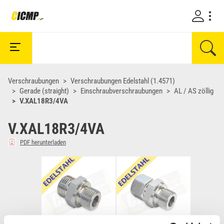
Verschraubungen
Verschraubungen Edelstahl (1.4571)
Gerade (straight)
Einschraubverschraubungen
AL / AS zöllig
V.XAL18R3/4VA
V.XAL18R3/4VA
PDF herunterladen