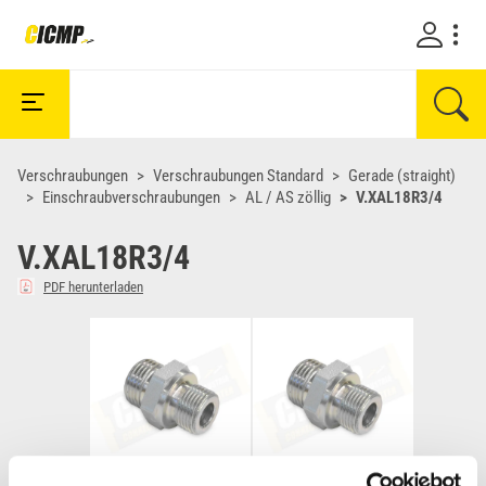
Verschraubungen
Verschraubungen Standard
Gerade (straight)
Einschraubverschraubungen
AL / AS zöllig
V.XAL18R3/4
V.XAL18R3/4
PDF herunterladen