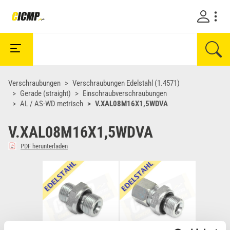
Verschraubungen
Verschraubungen Edelstahl (1.4571)
Gerade (straight)
Einschraubverschraubungen
AL / AS-WD metrisch
V.XAL08M16X1,5WDVA
V.XAL08M16X1,5WDVA
PDF herunterladen