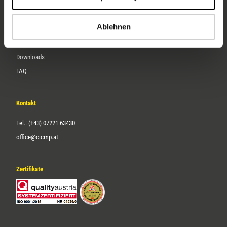
Karriere
Ablehnen
Service
Downloads
FAQ
Kontakt
Tel.: (+43) 07221 63430
office@cicmp.at
Zertifikate