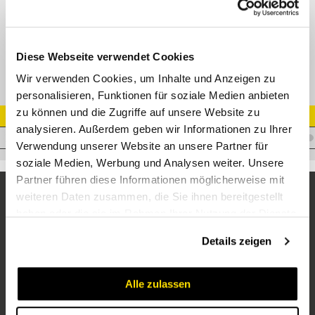
XGE-M keg Gerade Einschraubverschr.
Diese Webseite verwendet Cookies
Wir verwenden Cookies, um Inhalte und Anzeigen zu
personalisieren, Funktionen für soziale Medien anbieten
zu können und die Zugriffe auf unsere Website zu
Artikel Nr.
analysieren. Außerdem geben wir Informationen zu Ihrer
V.XAKLL04M10X1
Verwendung unserer Website an unsere Partner für
soziale Medien, Werbung und Analysen weiter. Unsere
Partner führen diese Informationen möglicherweise mit
weiteren Daten zusammen, die Sie ihnen bereitgestellt
haben oder die sie im Rahmen Ihrer Nutzung der Dienste
gesammelt haben.
Details zeigen
Alle zulassen
Unternehmen