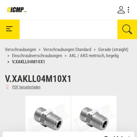
Verschraubungen
Verschraubungen Standard
Gerade (straight)
Einschraubverschraubungen
AKL / AKS metrisch, kegelig
V.XAKLL04M10X1
V.XAKLL04M10X1
PDF herunterladen