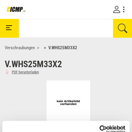
Verschraubungen
V.WHS25M33X2
V.WHS25M33X2
PDF herunterladen