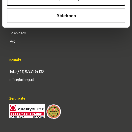
Karriere
Ablehnen
Service
Downloads
FAQ
Kontakt
Tel.: (+43) 07221 63430
office@cicmp.at
Zertifikate