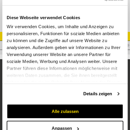
WH Winkel-Schwenkverschraubung
Diese Webseite verwendet Cookies
Wir verwenden Cookies, um Inhalte und Anzeigen zu
personalisieren, Funktionen für soziale Medien anbieten
Artikel Nr.
zu können und die Zugriffe auf unsere Website zu
V.WHS25M33X2
analysieren. Außerdem geben wir Informationen zu Ihrer
Verwendung unserer Website an unsere Partner für
soziale Medien, Werbung und Analysen weiter. Unsere
Partner führen diese Informationen möglicherweise mit
weiteren Daten zusammen, die Sie ihnen bereitgestellt
haben oder die sie im Rahmen Ihrer Nutzung der Dienste
gesammelt haben.
Details zeigen
Alle zulassen
Unternehmen
Über uns
Anpassen