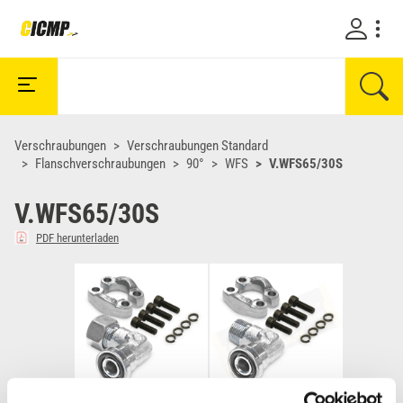
Verschraubungen
Verschraubungen Standard
Flanschverschraubungen
90°
WFS
V.WFS65/30S
V.WFS65/30S
PDF herunterladen