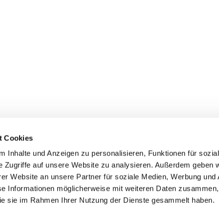
t Cookies
 Inhalte und Anzeigen zu personalisieren, Funktionen für sozia
e Zugriffe auf unsere Website zu analysieren. Außerdem geben w
er Website an unsere Partner für soziale Medien, Werbung und 
ehmen
Service
Kontakt
se Informationen möglicherweise mit weiteren Daten zusammen, 
 die sie im Rahmen Ihrer Nutzung der Dienste gesammelt haben.
s
Downloads
Tel.: (+43) 07221 63430
e
FAQ
office@cicmp.at