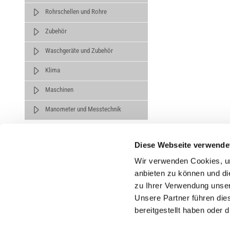
Rohrschellen und Rohre
Zubehör
Waschgeräte und Zubehör
Klima
Maschinen
Manometer und Messtechnik
Diese Webseite verwende
Wir verwenden Cookies, um
anbieten zu können und di
zu Ihrer Verwendung unser
Untern
Unsere Partner führen die
bereitgestellt haben oder
Über un
Karrier