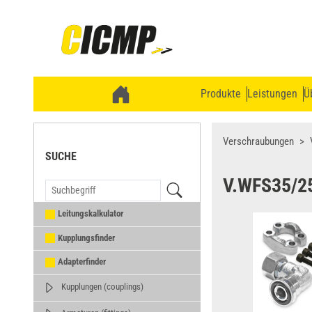
Produkte
Leistungen
Ü
Verschraubungen
SUCHE
V.WFS35/2
Leitungskalkulator
Kupplungsfinder
Adapterfinder
Kupplungen (couplings)