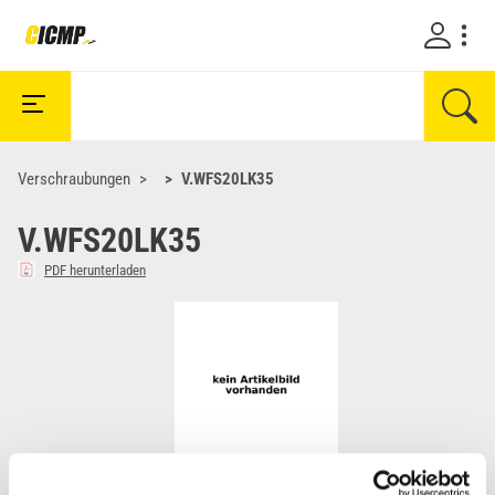
Verschraubungen
V.WFS20LK35
V.WFS20LK35
PDF herunterladen