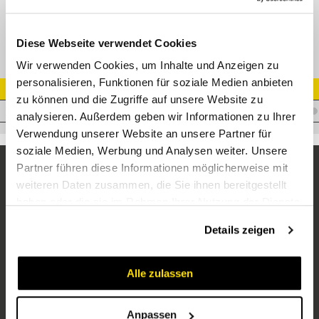
BFW Winkel-Flanschverschraubung
Diese Webseite verwendet Cookies
Wir verwenden Cookies, um Inhalte und Anzeigen zu
personalisieren, Funktionen für soziale Medien anbieten
Artikel Nr.
zu können und die Zugriffe auf unsere Website zu
V.WFS20LK35
analysieren. Außerdem geben wir Informationen zu Ihrer
Verwendung unserer Website an unsere Partner für
soziale Medien, Werbung und Analysen weiter. Unsere
Partner führen diese Informationen möglicherweise mit
weiteren Daten zusammen, die Sie ihnen bereitgestellt
haben oder die sie im Rahmen Ihrer Nutzung der Dienste
gesammelt haben.
Details zeigen
Alle zulassen
Unternehmen
Über uns
Anpassen