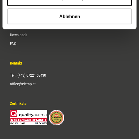
Karriere
Ablehnen
Service
Downloads
FAQ
Kontakt
Tel.: (+43) 07221 63430
office@cicmp.at
Zertifikate