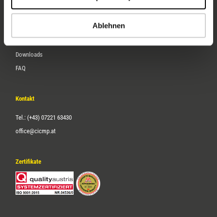
Karriere
Ablehnen
Service
Downloads
FAQ
Kontakt
Tel.: (+43) 07221 63430
office@cicmp.at
Zertifikate