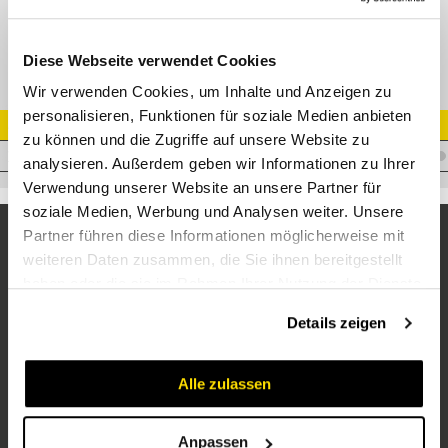
ROV Verschlussstück
Diese Webseite verwendet Cookies
Wir verwenden Cookies, um Inhalte und Anzeigen zu
personalisieren, Funktionen für soziale Medien anbieten
Artikel Nr.
zu können und die Zugriffe auf unsere Website zu
V.VS08
analysieren. Außerdem geben wir Informationen zu Ihrer
Verwendung unserer Website an unsere Partner für
soziale Medien, Werbung und Analysen weiter. Unsere
Partner führen diese Informationen möglicherweise mit
weiteren Daten zusammen, die Sie ihnen bereitgestellt
haben oder die sie im Rahmen Ihrer Nutzung der Dienste
gesammelt haben.
Details zeigen
Alle zulassen
Unternehmen
Über uns
Anpassen