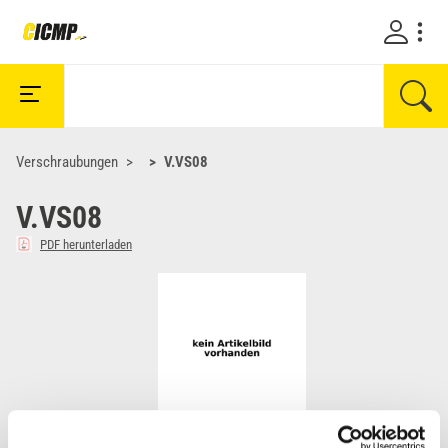
Verschraubungen
V.VS08
V.VS08
PDF herunterladen