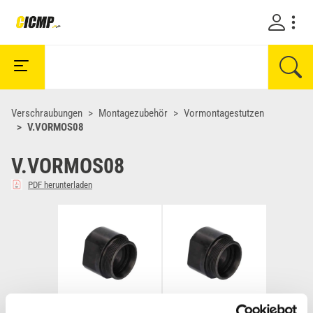
Verschraubungen
Montagezubehör
Vormontagestutzen
V.VORMOS08
V.VORMOS08
PDF herunterladen