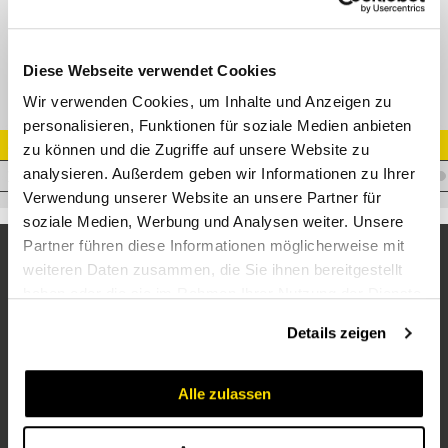
T T-Verschraubung
Diese Webseite verwendet Cookies
Wir verwenden Cookies, um Inhalte und Anzeigen zu
personalisieren, Funktionen für soziale Medien anbieten
Artikel Nr.
zu können und die Zugriffe auf unsere Website zu
analysieren. Außerdem geben wir Informationen zu Ihrer
V.TS20
Verwendung unserer Website an unsere Partner für
soziale Medien, Werbung und Analysen weiter. Unsere
Partner führen diese Informationen möglicherweise mit
weiteren Daten zusammen, die Sie ihnen bereitgestellt
haben oder die sie im Rahmen Ihrer Nutzung der Dienste
gesammelt haben.
Details zeigen
Alle zulassen
Unternehmen