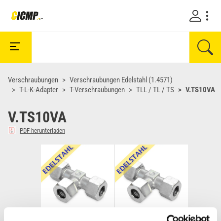
Verschraubungen
Verschraubungen Edelstahl (1.4571)
T-L-K-Adapter
T-Verschraubungen
TLL / TL / TS
V.TS10VA
V.TS10VA
PDF herunterladen