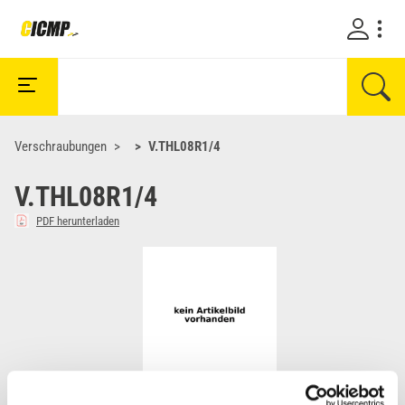
Verschraubungen
V.THL08R1/4
V.THL08R1/4
PDF herunterladen