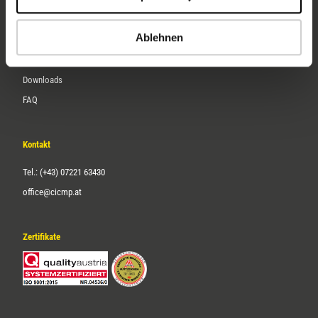
Karriere
Ablehnen
Service
Downloads
FAQ
Kontakt
Tel.: (+43) 07221 63430
office@cicmp.at
Zertifikate