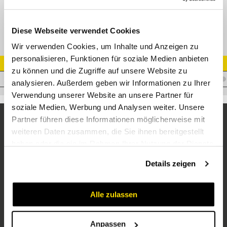
TH T-Schwenkverschraubung
Diese Webseite verwendet Cookies
Wir verwenden Cookies, um Inhalte und Anzeigen zu
personalisieren, Funktionen für soziale Medien anbieten
Artikel Nr.
zu können und die Zugriffe auf unsere Website zu
V.THL08R1/4
analysieren. Außerdem geben wir Informationen zu Ihrer
Verwendung unserer Website an unsere Partner für
soziale Medien, Werbung und Analysen weiter. Unsere
Partner führen diese Informationen möglicherweise mit
weiteren Daten zusammen, die Sie ihnen bereitgestellt
haben oder die sie im Rahmen Ihrer Nutzung der Dienste
gesammelt haben.
Details zeigen
Alle zulassen
Unternehmen
Über uns
Anpassen