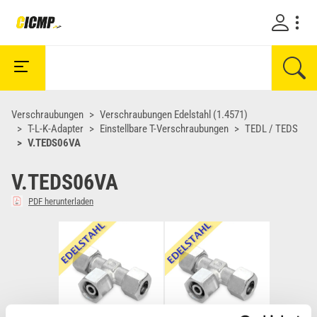
Verschraubungen
Verschraubungen Edelstahl (1.4571)
T-L-K-Adapter
Einstellbare T-Verschraubungen
TEDL / TEDS
V.TEDS06VA
V.TEDS06VA
PDF herunterladen