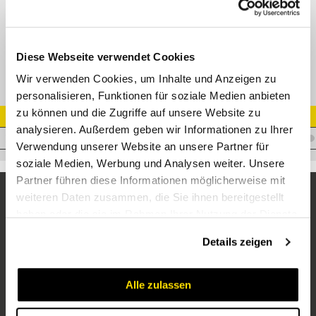
ET Einstellbare T-Verschraubung Edelstahl
Diese Webseite verwendet Cookies
Wir verwenden Cookies, um Inhalte und Anzeigen zu
personalisieren, Funktionen für soziale Medien anbieten
zu können und die Zugriffe auf unsere Website zu
Artikel Nr.
analysieren. Außerdem geben wir Informationen zu Ihrer
V.TEDS06VA
Verwendung unserer Website an unsere Partner für
soziale Medien, Werbung und Analysen weiter. Unsere
Partner führen diese Informationen möglicherweise mit
weiteren Daten zusammen, die Sie ihnen bereitgestellt
haben oder die sie im Rahmen Ihrer Nutzung der Dienste
gesammelt haben.
Details zeigen
Alle zulassen
Unternehmen