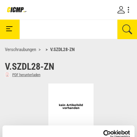
Verschraubungen
V.SZDL28-ZN
V.SZDL28-ZN
PDF herunterladen