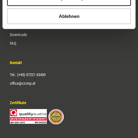
Karriere
Ablehnen
Service
Downloads
FAQ
Kontakt
Tel.: (+43) 07221 63430
office@cicmp.at
Zertifikate