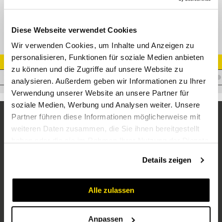
24-2S-L28
Diese Webseite verwendet Cookies
Wir verwenden Cookies, um Inhalte und Anzeigen zu
personalisieren, Funktionen für soziale Medien anbieten
Artikel Nr.
zu können und die Zugriffe auf unsere Website zu
V.SZDL28-ZN
analysieren. Außerdem geben wir Informationen zu Ihrer
Verwendung unserer Website an unsere Partner für
soziale Medien, Werbung und Analysen weiter. Unsere
Partner führen diese Informationen möglicherweise mit
weiteren Daten zusammen, die Sie ihnen bereitgestellt
haben oder die sie im Rahmen Ihrer Nutzung der Dienste
gesammelt haben.
Details zeigen
Alle zulassen
Unternehmen
Über uns
Anpassen