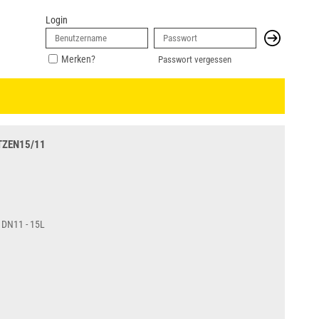
Login
Merken?
Passwort vergessen
TZEN15/11
 DN11 - 15L