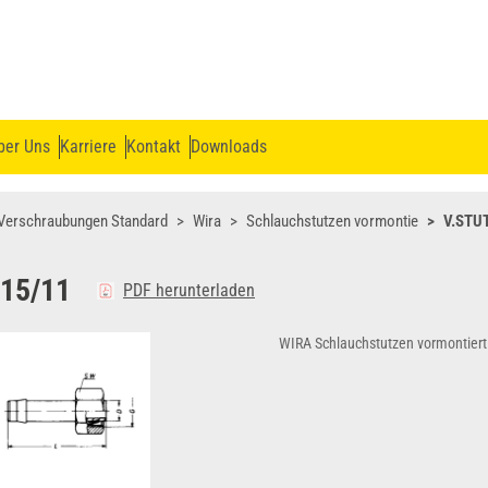
ber Uns
Karriere
Kontakt
Downloads
Verschraubungen Standard
Wira
Schlauchstutzen vormontie
V.STU
15/11
PDF herunterladen
WIRA Schlauchstutzen vormontiert