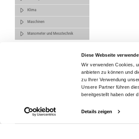
Klima
Maschinen
Manometer und Messtechnik
Diese Webseite verwende
Wir verwenden Cookies, um
anbieten zu können und di
zu Ihrer Verwendung unser
Untern
Unsere Partner führen die
bereitgestellt haben oder
Über un
Karrier
Details zeigen