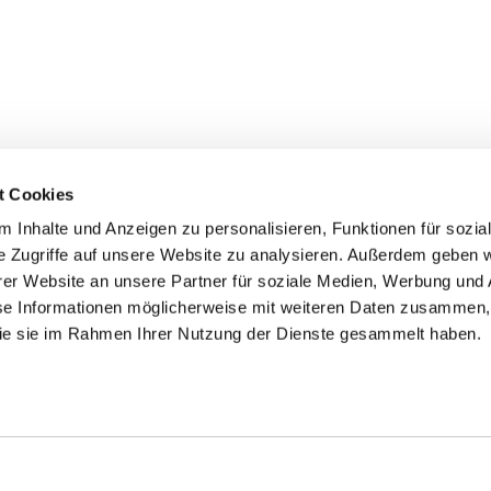
t Cookies
 Inhalte und Anzeigen zu personalisieren, Funktionen für sozia
e Zugriffe auf unsere Website zu analysieren. Außerdem geben w
er Website an unsere Partner für soziale Medien, Werbung und 
ehmen
Service
Kontakt
se Informationen möglicherweise mit weiteren Daten zusammen, 
 die sie im Rahmen Ihrer Nutzung der Dienste gesammelt haben.
s
Downloads
Tel.: (+43) 07221 63430
e
FAQ
office@cicmp.at