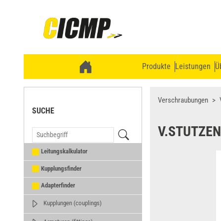
Produkte
Leistungen
Ü
Verschraubungen
SUCHE
V.STUTZEN
Leitungskalkulator
Kupplungsfinder
Adapterfinder
Kupplungen (couplings)