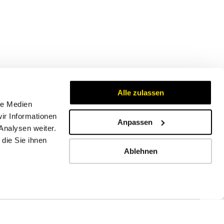
Alle zulassen
le Medien
ir Informationen
Anpassen
Analysen weiter.
Zertifikate
die Sie ihnen
Ablehnen
Impressum
AGB
Datenschutzbestimmungen