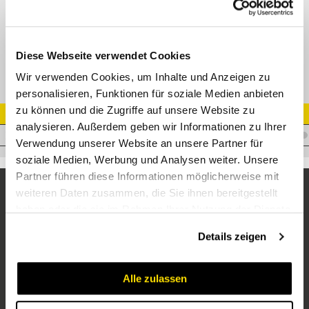
Schellenkörper 63 schwer PP (2 Schellenhälften)
Diese Webseite verwendet Cookies
Wir verwenden Cookies, um Inhalte und Anzeigen zu
personalisieren, Funktionen für soziale Medien anbieten
zu können und die Zugriffe auf unsere Website zu
Artikel Nr.
analysieren. Außerdem geben wir Informationen zu Ihrer
V.SKSP463
Verwendung unserer Website an unsere Partner für
soziale Medien, Werbung und Analysen weiter. Unsere
Partner führen diese Informationen möglicherweise mit
weiteren Daten zusammen, die Sie ihnen bereitgestellt
haben oder die sie im Rahmen Ihrer Nutzung der Dienste
gesammelt haben.
Details zeigen
Alle zulassen
Unternehmen