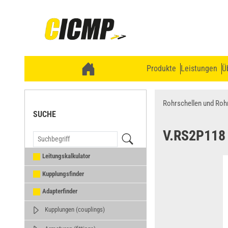
Produkte
Leistungen
Ü
Rohrschellen und Roh
SUCHE
V.RS2P118
Leitungskalkulator
Kupplungsfinder
Adapterfinder
Kupplungen (couplings)