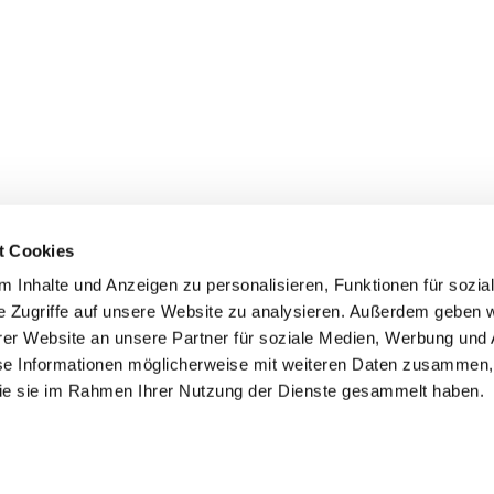
t Cookies
 Inhalte und Anzeigen zu personalisieren, Funktionen für sozia
e Zugriffe auf unsere Website zu analysieren. Außerdem geben w
er Website an unsere Partner für soziale Medien, Werbung und 
ehmen
Service
Kontakt
se Informationen möglicherweise mit weiteren Daten zusammen, 
 die sie im Rahmen Ihrer Nutzung der Dienste gesammelt haben.
s
Downloads
Tel.: (+43) 07221 63430
e
FAQ
office@cicmp.at