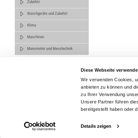
Zubehör
Waschgeräte und Zubehör
Klima
Maschinen
Manometer und Messtechnik
Diese Webseite verwende
Wir verwenden Cookies, um
anbieten zu können und di
zu Ihrer Verwendung unser
Untern
Unsere Partner führen die
bereitgestellt haben oder
Über un
Karrier
Details zeigen