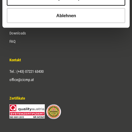
Karriere
Ablehnen
Service
Downloads
FAQ
Kontakt
Tel.: (+43) 07221 63430
office@cicmp.at
Zertifikate