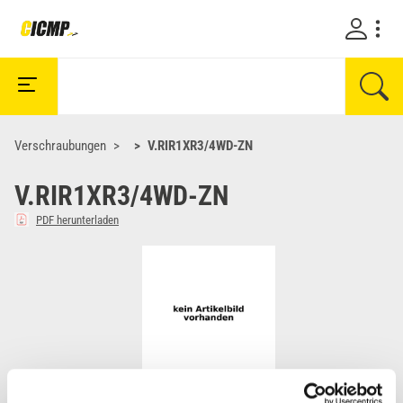
Verschraubungen
V.RIR1XR3/4WD-ZN
V.RIR1XR3/4WD-ZN
PDF herunterladen