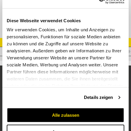
Rohrschelle Standard VZ/PP
Diese Webseite verwendet Cookies
Wir verwenden Cookies, um Inhalte und Anzeigen zu
personalisieren, Funktionen für soziale Medien anbieten
Artikel Nr.
zu können und die Zugriffe auf unsere Website zu
analysieren. Außerdem geben wir Informationen zu Ihrer
V.RE1P528
Verwendung unserer Website an unsere Partner für
soziale Medien, Werbung und Analysen weiter. Unsere
Partner führen diese Informationen möglicherweise mit
weiteren Daten zusammen, die Sie ihnen bereitgestellt
haben oder die sie im Rahmen Ihrer Nutzung der Dienste
gesammelt haben.
Details zeigen
Alle zulassen
Unternehmen