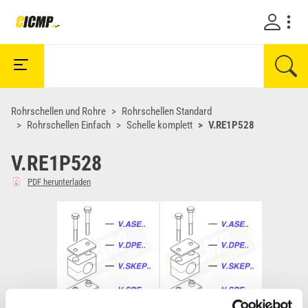
Rohrschellen und Rohre
Rohrschellen Standard
Rohrschellen Einfach
Schelle komplett
V.RE1P528
V.RE1P528
PDF herunterladen